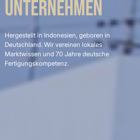
UNTERNEHMEN
Hergestellt in Indonesien, geboren in
Deutschland. Wir vereinen lokales
Marktwissen und 70 Jahre deutsche
Fertigungskompetenz.